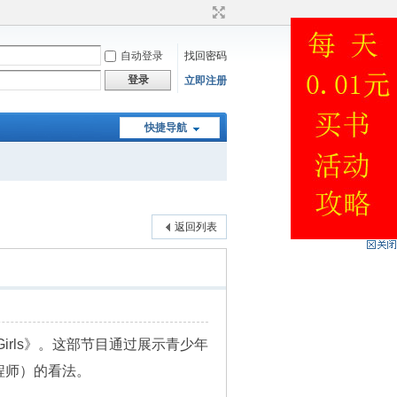
自动登录
找回密码
登录
立即注册
快捷导航
返回列表
irls》。这部节目通过展示青少年
程师）的看法。