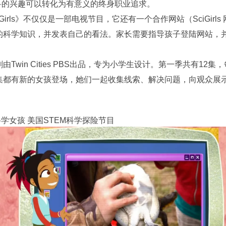
学科的兴趣可以转化为有意义的终身职业追求。
iGirls》不仅仅是一部电视节目，它还有一个合作网站（SciGir
的科学知识，并发表自己的看法。家长需要指导孩子登陆网站，
由Twin Cities PBS出品，专为小学生设计。第一季共有12
集都有新的女孩登场，她们一起收集线索、解决问题，向观众展
rls科学女孩 美国STEM科学探险节目