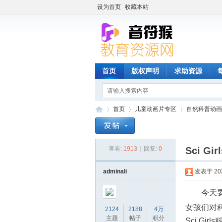
设为首页
收藏本站
首页
版权声明
求助资源
首页
儿童动画片专区
自然科普动画
查看:
1913
|
回复:
0
Sci G
音
»
›
›
adminali
发表于 2024
今天
女孩们对
2124
2188
4万
主题
帖子
积分
Sci Gi