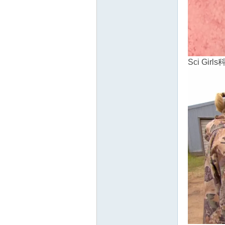
Sci Gi