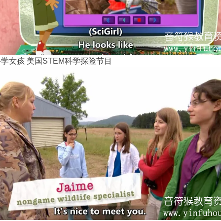
rls科学女孩 美国STEM科学探险节目