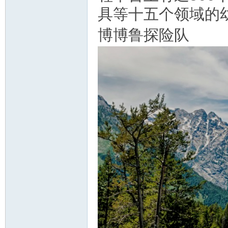
具等十五个领域的
博博鲁探险队
教
育