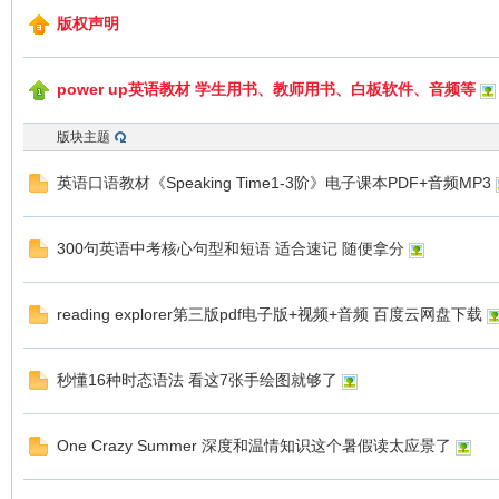
版权声明
power up英语教材 学生用书、教师用书、白板软件、音频等
符
版块主题
英语口语教材《Speaking Time1-3阶》电子课本PDF+音频MP3
300句英语中考核心句型和短语 适合速记 随便拿分
reading explorer第三版pdf电子版+视频+音频 百度云网盘下载
猴
秒懂16种时态语法 看这7张手绘图就够了
One Crazy Summer 深度和温情知识这个暑假读太应景了