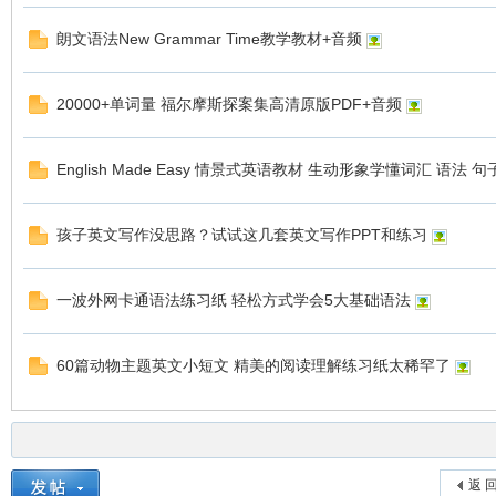
资
朗文语法New Grammar Time教学教材+音频
20000+单词量 福尔摩斯探案集高清原版PDF+音频
English Made Easy 情景式英语教材 生动形象学懂词汇 语法 句
孩子英文写作没思路？试试这几套英文写作PPT和练习
源
一波外网卡通语法练习纸 轻松方式学会5大基础语法
60篇动物主题英文小短文 精美的阅读理解练习纸太稀罕了
网
返 