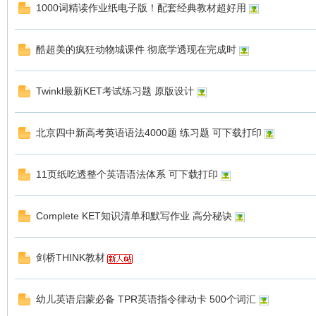
1000词精读作业纸电子版！配套经典教材超好用
教
酷超美的疯狂动物城课件 彻底学透现在完成时
Twinkl最新KET考试练习题 原版设计
北京四中新高考英语语法4000题 练习题 可下载打印
11页纸吃透整个英语语法体系 可下载打印
育
Complete KET知识清单和默写作业 高分秘诀
剑桥THINK教材
幼儿英语启蒙必备 TPR英语指令律动卡 500个词汇