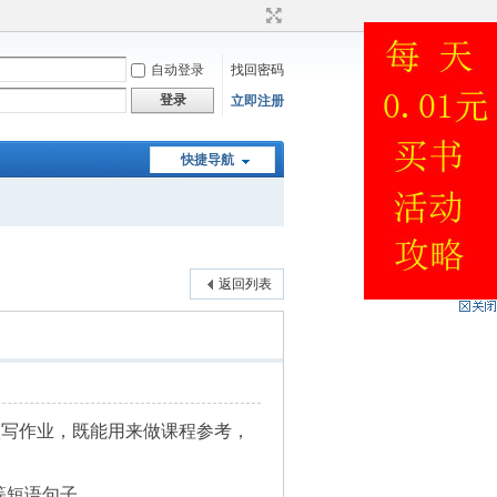
自动登录
找回密码
登录
立即注册
快捷导航
返回列表
和默写作业，既能用来做课程参考，
等短语句子。