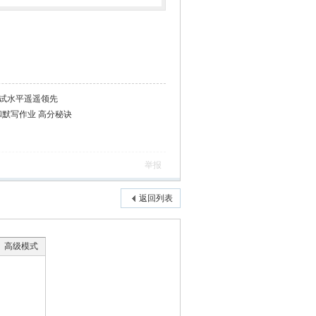
应试水平遥遥领先
清单和默写作业 高分秘诀
举报
返回列表
高级模式