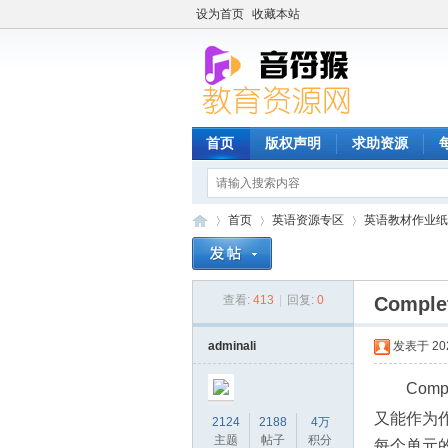
设为首页
收藏本站
首页
版权声明
求助资源
首页
英语资源专区
英语教材作业纸
查看:
413
|
回复:
0
Comp
音
»
›
›
adminali
发表于 2026
Co
又能作为
2124
2188
4万
主题
帖子
积分
每个单元