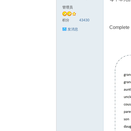
管理员
符
积分
43430
Comple
发消息
猴