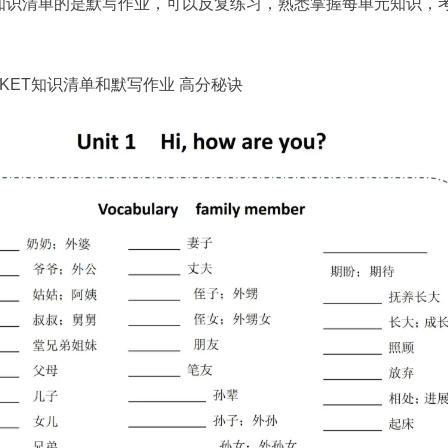
知识清单的是默写作业，可以反复练习，熟悉掌握每单元知识，
te KET知识清单和默写作业 高分秘诀