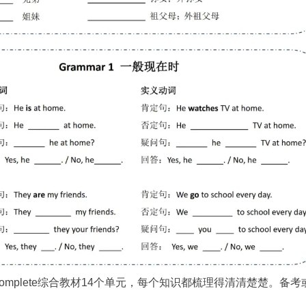
complete综合教材14个单元，每个知识都梳理得清清楚楚。