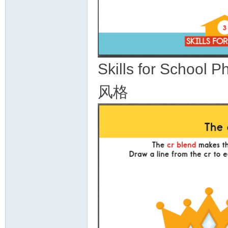
Skills for Sc
风格