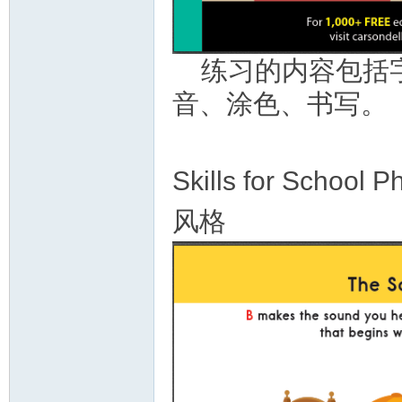
资
练习的内容包括
音、涂色、书写。
Skills for Sc
源
风格
网