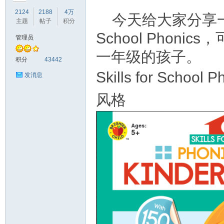
2124
2188
4万
今天给大家分享一套
主题
帖子
积分
School Pho
管理员
一年级的孩子。
符
积分
43442
Skills for Sc
发消息
风格
猴