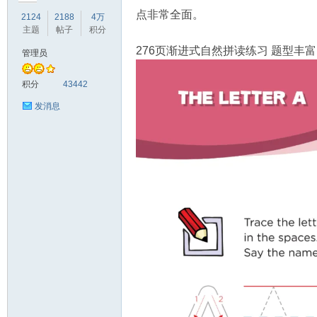
点非常全面。
2124
2188
4万
主题
帖子
积分
276页渐进式自然拼读练习 题型丰
管理员
符
积分
43442
发消息
猴