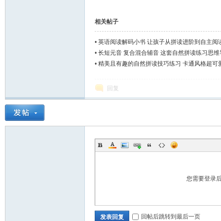
相关帖子
•
英语阅读解码小书 让孩子从拼读进阶到自主阅
•
长短元音 复合混合辅音 这套自然拼读练习思维
•
精美且有趣的自然拼读技巧练习 卡通风格超可
回复
您需要登录
回帖后跳转到最后一页
发表回复