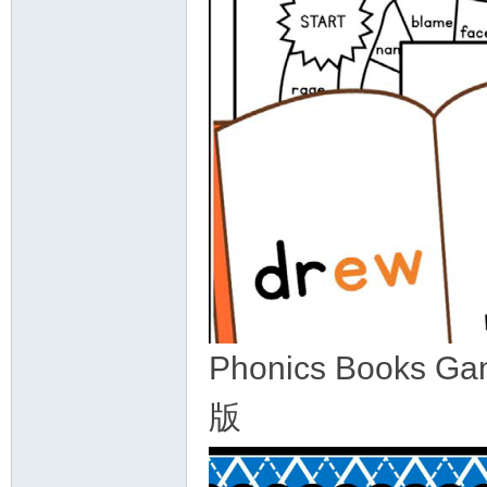
资
源
Phonics Book
版
网