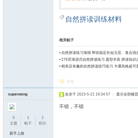
自然拼读训练材料
相关帖子
•
自然拼读练习海报 帮你搞定长短元音、复合混
•
276页渐进式自然拼读练习 题型丰富 拼读知识
•
精美且有趣的自然拼读技巧练习 卡通风格超可
回复
superweng
发表于 2023-5-21 19:34:57
|
显示全部楼
不错，不错
0
1
2
主题
帖子
积分
新手上路