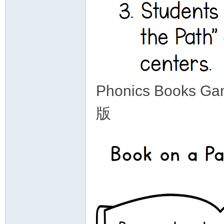
Phonics Book
版