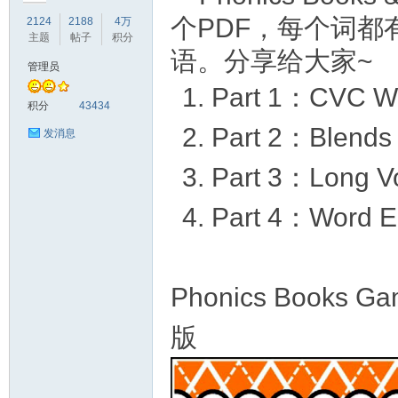
个PDF，每个词
2124
2188
4万
主题
帖子
积分
语。分享给大家~
管理员
Part 1：CVC W
符
积分
43434
Part 2：Blends
发消息
Part 3：Long V
Part 4：Word En
猴
Phonics Book
版