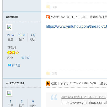
回复
教
adminali
发表于 2023-5-11 15:19:41
|
显示全部楼
https://www.yinfuhou.com/thread-71
2124
2188
4万
主题
帖子
积分
管理员
积分
43442
育
发消息
回复
vc175671114
楼主
|
发表于 2023-5-12 09:15:06
|
显示
adminali 发表于 2023-5-11 15:19
1
3
0
https://www.yinfuhou.
主题
帖子
积分