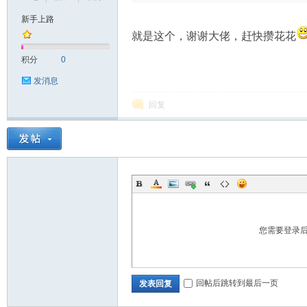
资
新手上路
就是这个，谢谢大佬，赶快攒花花
积分
0
发消息
回复
源
您需要登录
网
回帖后跳转到最后一页
发表回复