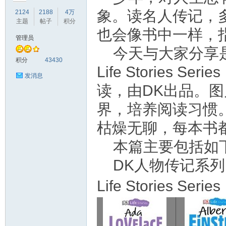
象。读名人传记，
2124
2188
4万
主题
帖子
积分
也会像书中一样，
管理员
今天与大家分享
符
积分
43430
Life Stories
发消息
读，由DK出品。
界，培养阅读习惯
枯燥无聊，每本书
本篇主要包括如
猴
DK人物传记系列Life
Life Stories Series