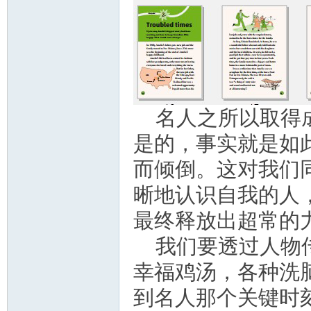
名人之所以取得
是的，事实就是如
而倾倒。这对我们
晰地认识自我的人
最终释放出超常的
我们要透过人物
幸福鸡汤，各种洗
到名人那个关键时