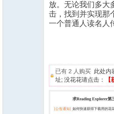
放。无论我们多大
击，找到并实现那
一个普通人读名人
已有 2 人购买
此处内
址; 没花花请点击：
【
求Reading Explorer
热门
[公告通知]
如何快速获得下载用的花