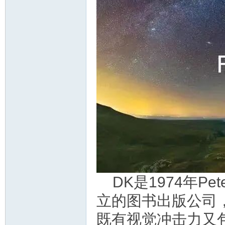
教
育
DK是1974年Peter 
立的图书出版公司
既有视觉冲击力又