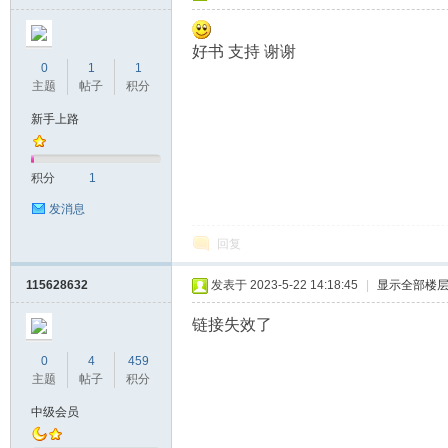
好书 支持 谢谢
0
1
1
主题
帖子
积分
新手上路
积分
1
发消息
回复
115628632
发表于 2023-5-22 14:18:45
|
显示全部楼
链接失效了
0
4
459
主题
帖子
积分
中级会员