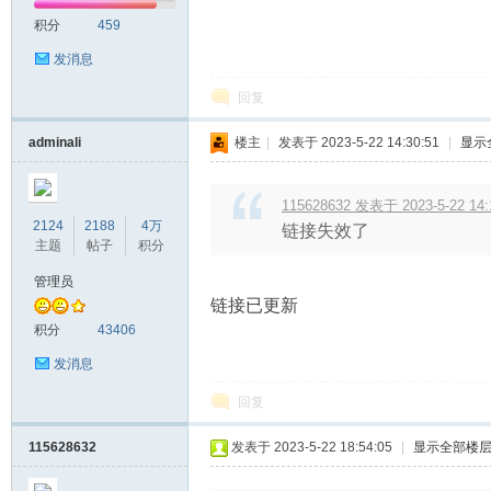
积分
459
发消息
回复
adminali
楼主
|
发表于 2023-5-22 14:30:51
|
显示
115628632 发表于 2023-5-22 14:
2124
2188
4万
链接失效了
主题
帖子
积分
管理员
链接已更新
积分
43406
发消息
回复
115628632
发表于 2023-5-22 18:54:05
|
显示全部楼