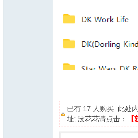
已有 17 人购买
此处
址; 没花花请点击：
【