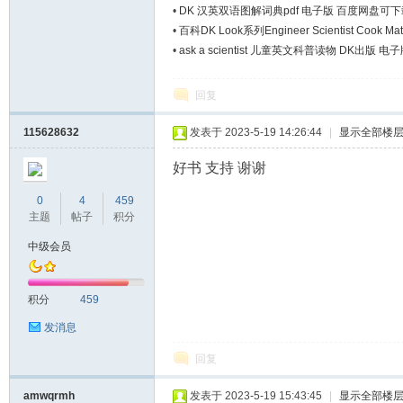
•
DK 汉英双语图解词典pdf 电子版 百度网盘可
•
百科DK Look系列Engineer Scientist Cook Mat
•
ask a scientist 儿童英文科普读物 DK出版 电子
回复
115628632
发表于 2023-5-19 14:26:44
|
显示全部楼
好书 支持 谢谢
0
4
459
主题
帖子
积分
中级会员
积分
459
发消息
回复
amwqrmh
发表于 2023-5-19 15:43:45
|
显示全部楼