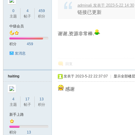
adminali 发表于 2023-5-22 14:30
0
4
459
链接已更新
主题
帖子
积分
中级会员
谢谢,资源非常棒.
积分
459
发消息
回复
haiting
发表于 2023-5-22 22:37:07
|
显示全部楼
感谢
4
17
13
主题
帖子
积分
新手上路
积分
13