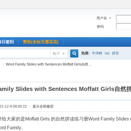
用户名
密码
每日签到
赞助(全站无需花花)
热搜:
牛津树
raz
拼音
帖子
搜
Word Family Slides with Sentences Moffatt Girls自然 ...
索
amily Slides with Sentences Moffatt Girl
›
-12-9 08:00:22
|
显示全部楼层
大家的是Moffatt Girls 的自然拼读练习册Word Family Slides 
rd Family。