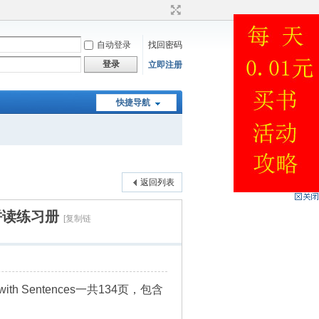
自动登录
找回密码
登录
立即注册
快捷导航
返回列表
s自然拼读练习册
[复制链
with Sentences一共134页，包含