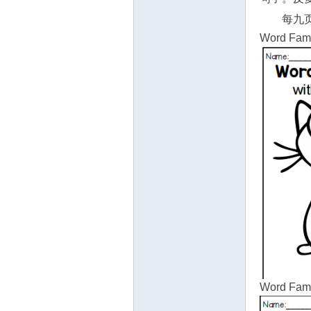
每九页
Word Fami
源
网
Word Fami