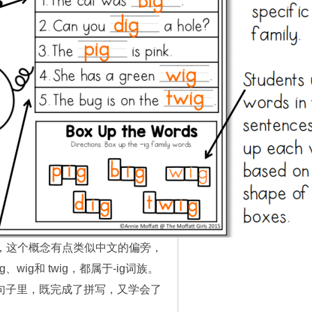
族"，这个概念有点类似中文的偏旁，
ig和 twig，都属于-ig词族。
在句子里，既完成了拼写，又学会了