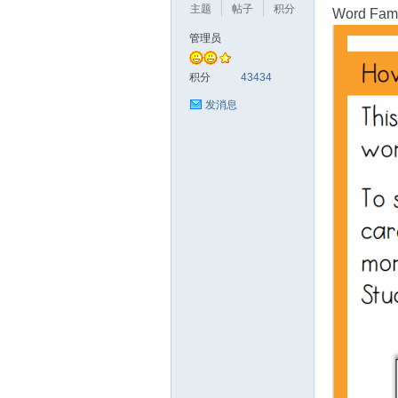
主题
帖子
积分
Word Fami
管理员
符
积分
43434
发消息
猴