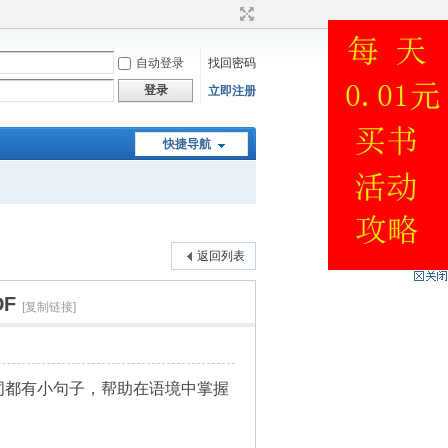
自动登录
找回密码
登录
立即注册
快捷导航
返回列表
DF
[复制链接]
F，每个词都有小句子，帮助在语境中掌握