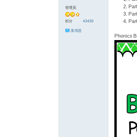
Par
管理员
Par
符
Par
积分
43430
发消息
Phonics 
猴