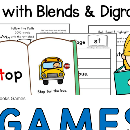
Books Games