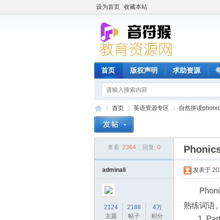
设为首页
收藏本站
首页
版权声明
求助资源
首页
英语资源专区
自然拼读phonic
查看:
2364
|
回复:
0
Phoni
音
»
›
›
adminali
发表于 2022
Pho
熟练词语
2124
2188
4万
主题
帖子
积分
Par