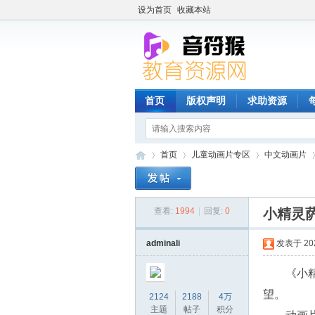
设为首页
收藏本站
首页
版权声明
求助资源
首页
儿童动画片专区
中文动画片
查看:
1994
|
回复:
0
小精灵萨
音
»
›
›
›
adminali
发表于 2022
《小
望。
2124
2188
4万
主题
帖子
积分