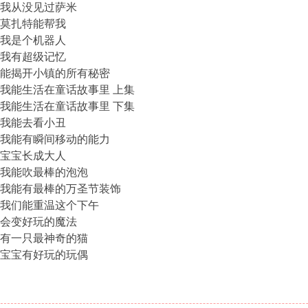
希望我从没见过萨米
希望莫扎特能帮我
希望我是个机器人
希望我有超级记忆
希望能揭开小镇的所有秘密
希望我能生活在童话故事里 上集
希望我能生活在童话故事里 下集
希望我能去看小丑
希望我能有瞬间移动的能力
希望宝宝长成大人
希望我能吹最棒的泡泡
希望我能有最棒的万圣节装饰
希望我们能重温这个下午
希望会变好玩的魔法
希望有一只最神奇的猫
希望宝宝有好玩的玩偶