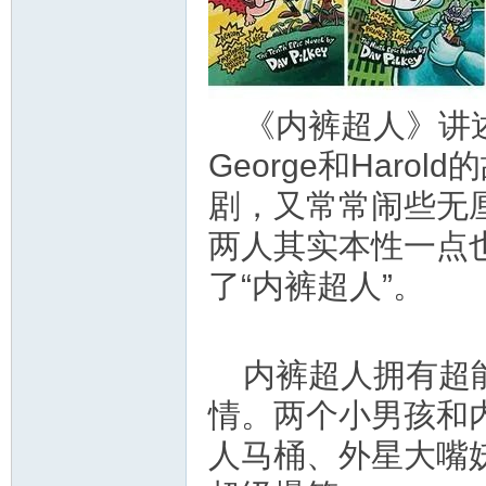
《内裤超人》讲
George和Har
剧，又常常闹些无
两人其实本性一点
了“内裤超人”。
内裤超人拥有超
情。两个小男孩和
人马桶、外星大嘴