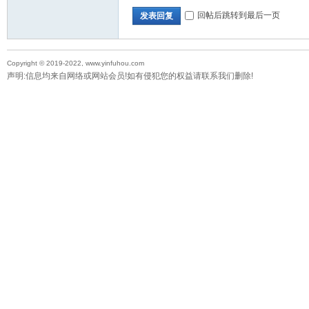
回帖后跳转到最后一页
发表回复
Copyright © 2019-2022, www.yinfuhou.com
声明:信息均来自网络或网站会员!如有侵犯您的权益请联系我们删除!