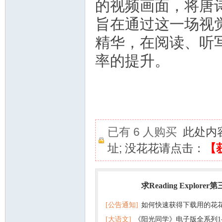
的视频画面，将唐
旨在通过这一场视
精华，在阅读、听
率的提升。
已有 6 人购买
此处内
址; 没花花请点击：
【
求Reading Explorer
热门
[公告通知]
如何快速获得下载用的花
[大语文]
《阳光同学》电子版全系列1