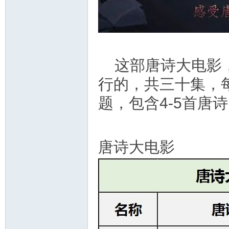
教
这部唐诗大电影，
行的，共三十集，每
题，包含4-5首唐
育
唐诗大电影