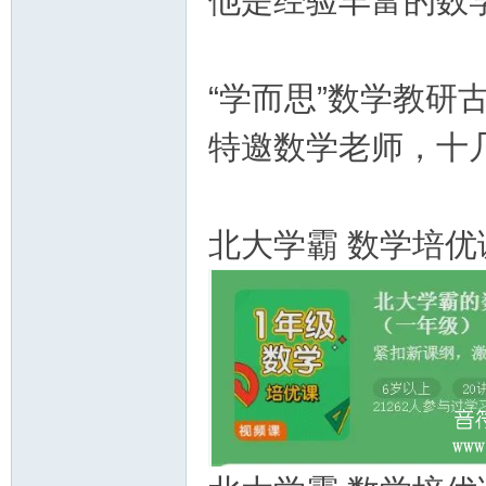
他是经验丰富的数
教
“学而思”数学教
特邀数学老师，十
北大学霸 数学培优
育