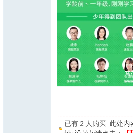
已有 2 人购买
此处内