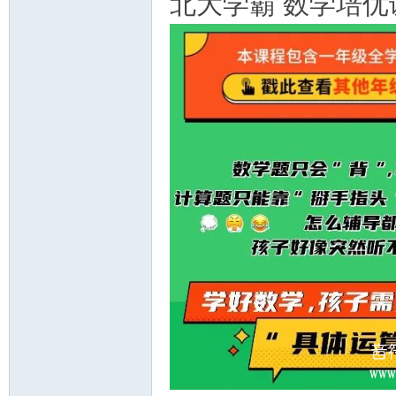
北大学霸 数学培优
资
源
网