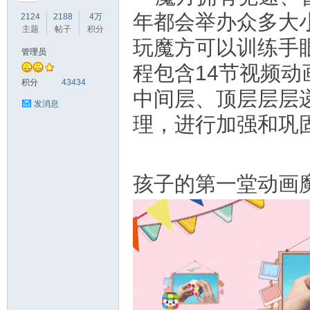
年都会举办众多大
2124
2188
4万
主题
帖子
积分
玩魔方可以训练手
管理员
程包含14节视频
符
积分
43434
中间层、顶层层层
发消息
理，进行加强和巩固
孩子的第一堂动画
猴