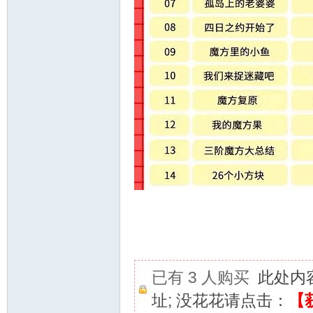
已有 3 人购买
此处内
址; 没花花请点击：
【