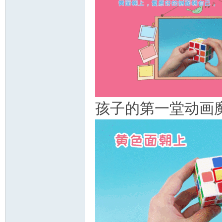
资
孩子的第一堂动画
源
网