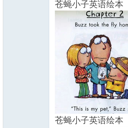
苍蝇小子英语绘本
苍蝇小子英语绘本