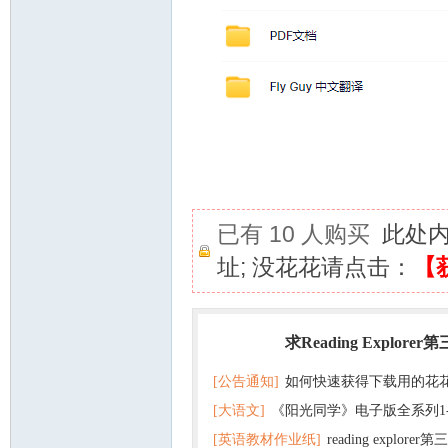
已有 10 人购买
此处
址; 没花花请点击：
【
求Reading Explorer
热门
[公告通知]
如何快速获得下载用的花
[大语文]
《阳光同学》电子版全系列1
[英语教材作业纸]
reading explor
+英语