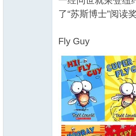
一经问世就荣登纽
了“苏斯博士”阅读
教
Fly Guy
育