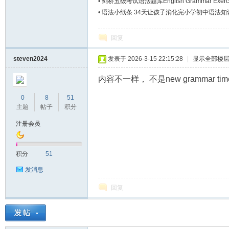
•
剑桥五级考试语法题库English Grammar Exercise
•
语法小纸条 34天让孩子消化完小学初中语法知
回复
steven2024
发表于 2026-3-15 22:15:28
|
显示全部楼
内容不一样， 不是new grammar tim
0
8
51
主题
帖子
积分
注册会员
积分
51
发消息
回复