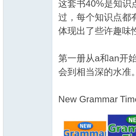
这套书40%是知识
过，每个知识点都有
体现出了些许趣味
第一册从a和an
会到相当深的水准
New Grammar Tim