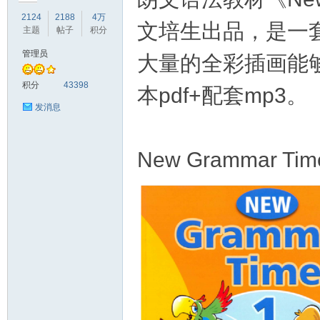
2124
2188
4万
文培生出品，是一
主题
帖子
积分
管理员
大量的全彩插画能
符
积分
43398
本pdf+配套mp3。
发消息
New Grammar Tim
猴