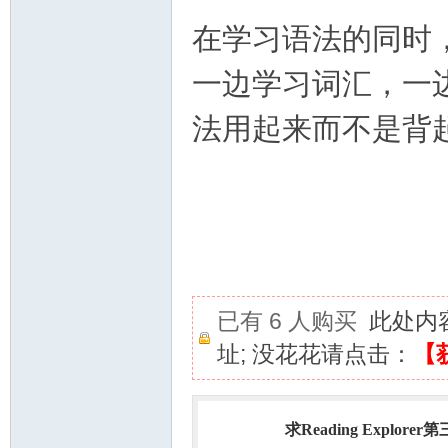
在学习语法的同时
一边学习词汇，一
法用起来而不是背
已有 6 人购买
此处内
址; 没花花请点击：
【
求Reading Explorer
热门