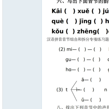
资
汉语拼音音节组合和拆分专项练习题
源
网