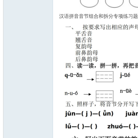
汉语拼音音节组合和拆分专项练习题
教
育