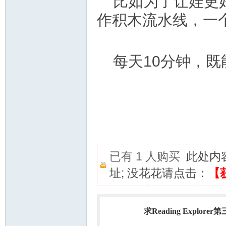
比如为了让娃更
作积木流水线，一
每天10分钟，
已有 1 人购买
此处内
址; 没花花请点击：
【
求Reading Explorer
热门