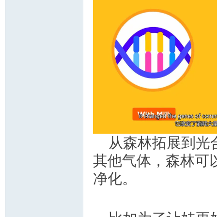
从森林拓展到光
其他气体，森林可
净化。