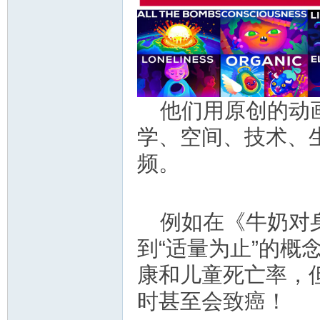
教
他们用原创的动
学、空间、技术、
频。
育
例如在《牛奶对
到“适量为止”的
康和儿童死亡率，
时甚至会致癌！