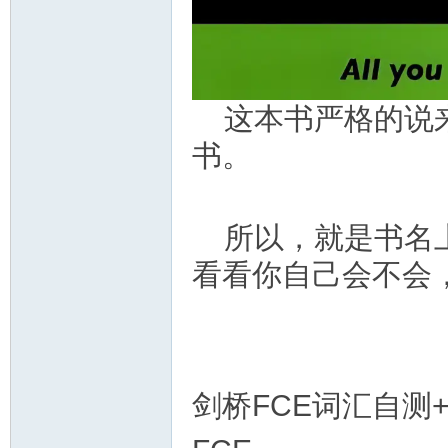
资
这本书严格的说
书。
源
所以，就是书名
看看你自己会不会
剑桥FCE词汇自测+训练手
网