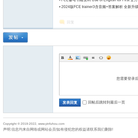
•
FCE备考书籍资料 Use of English for Fir
•
2024版FCE trainer3含音频+答案解析 全新
回复
您需要登录
回帖后跳转到最后一页
发表回复
Copyright © 2019-2022, www.yinfuhou.com
声明:信息均来自网络或网站会员!如有侵犯您的权益请联系我们删除!