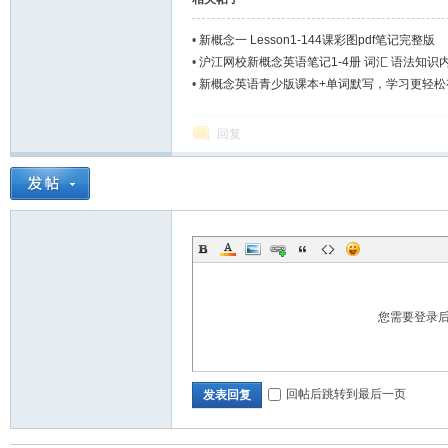
•
新概念一 Lesson1-144课彩图pdf笔记完整版
•
沪江网校新概念英语笔记1-4册 词汇 语法知识
•
新概念英语青少版课本+单词默写，学习更轻松
回复
您需要登录
回帖后跳转到最后一页
发表回复