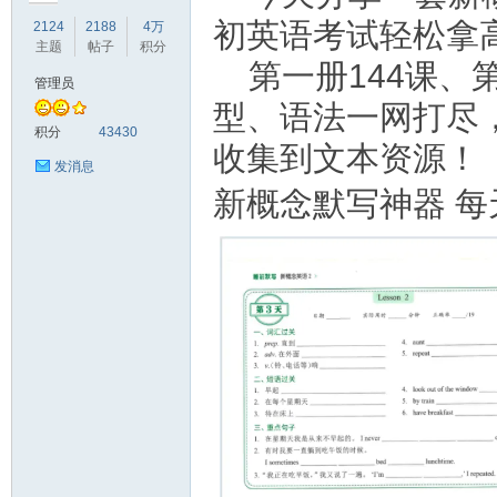
初英语考试轻松拿
2124
2188
4万
主题
帖子
积分
第一册144课、
管理员
型、语法一网打尽
符
积分
43430
收集到文本资源！
发消息
新概念默写神器 每
猴