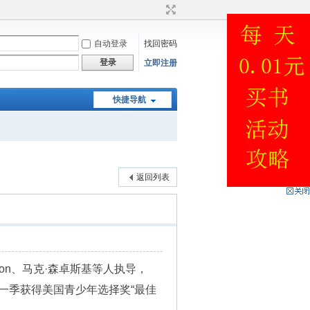
自动登录
找回密码
登录
立即注册
快捷导航
返回列表
son、马克·森卓斯基等人执导，
》第一季获得美国青少年选择奖“最佳