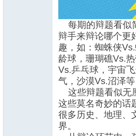
教
每期的辩题看似
辩手来辩论哪个更
趣，如：蜘蛛侠Vs.
龄球，珊瑚礁Vs.
Vs.乒乓球，宇宙飞
气，沙漠Vs.沼泽
育
这些辩题看似无
这些莫名奇妙的话
很多历史、地理、
界。