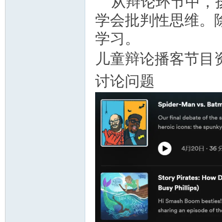
从辩论环节中，
资
学会批判性思维。
学习。
儿童辩论播客节目资源
讨论问题
源
网