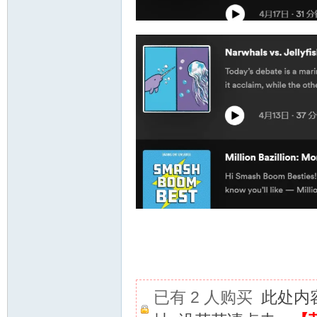
已有 2 人购买
此处内