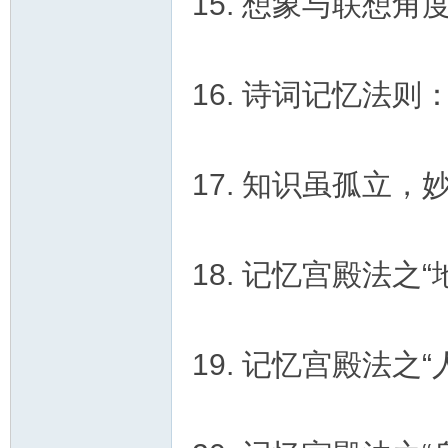
15. 想象与联想角
16. 诗词记忆法
17. 知识虽孤立
18. 记忆宫殿法之
19. 记忆宫殿法之