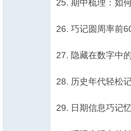
25. 期中梳理：
26. 巧记圆周率前6
27. 隐藏在数字中
28. 历史年代轻松
29. 日期信息巧记