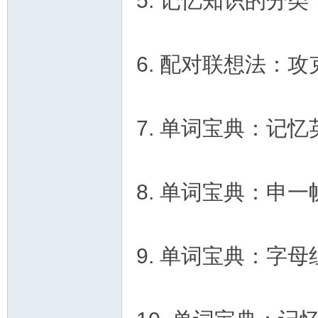
5. 记忆知识的分
教
6. 配对联想法：
7. 单词宝典：记
育
8. 单词宝典：申
9. 单词宝典：字