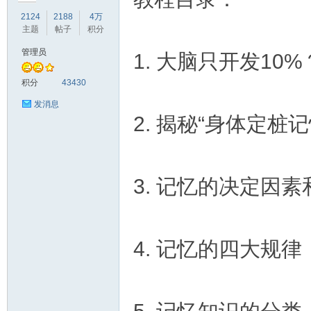
2124
2188
4万
主题
帖子
积分
管理员
1. 大脑只开发1
符
积分
43430
发消息
2. 揭秘“身体定桩
3. 记忆的决定因
猴
4. 记忆的四大规律