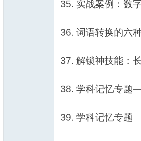
35. 实战案例：
36. 词语转换的六
37. 解锁神技能
38. 学科记忆专题
39. 学科记忆专题