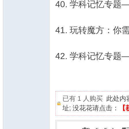
40. 学科记忆专题
41. 玩转魔方：
42. 学科记忆专题
已有 1 人购买
此处内
址; 没花花请点击：
【