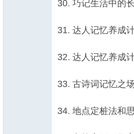
30. 巧记生活中的
31. 达人记忆养
32. 达人记忆养
33. 古诗词记忆之
34. 地点定桩法