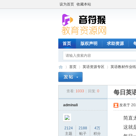
设为首页
收藏本站
首页
版权声明
求助资源
首页
英语资源专区
英语教材作业纸
查看:
1033
|
回复:
0
每日英语
音
»
›
›
adminali
发表于 2025
简直
这就
2124
2188
4万
主题
帖子
积分