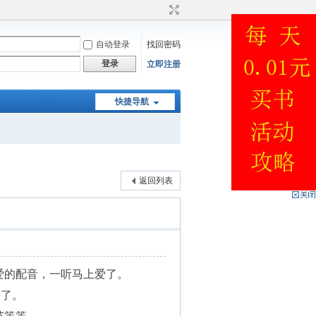
自动登录
找回密码
登录
立即注册
快捷导航
返回列表
爱的配音，一听马上爱了。
来了。