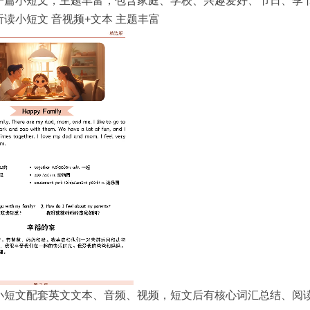
一篇小短文，主题丰富，包含家庭、学校、兴趣爱好、节日、季
读小短文 音视频+文本 主题丰富
小短文配套英文文本、音频、视频，短文后有核心词汇总结、阅