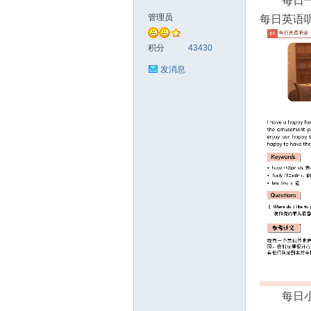
每日
管理员
每日英语听
符
积分
43430
发消息
猴
每日