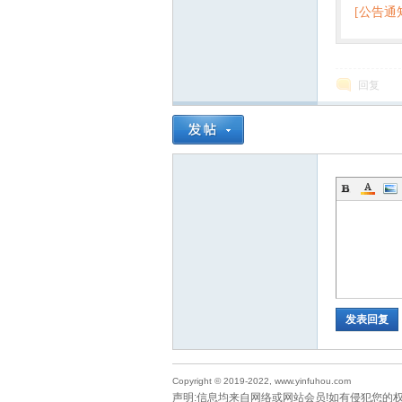
[公告通
回复
源
发表回复
网
Copyright © 2019-2022, www.yinfuhou.com
声明:信息均来自网络或网站会员!如有侵犯您的