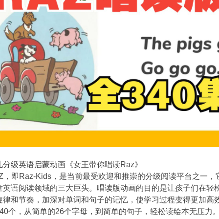
儿分级英语启蒙动画《女王带你唱读Raz》
Z，即Raz-Kids，是当前最受欢迎和推崇的分级阅读平台之
童英语阅读领域的三大巨头。唱读版动画的目的是让孩子们在轻
旋律和节奏，加深对单词和句子的记忆，使学习过程变得更加高
340个，从简单的26个字母，到简单的句子，轻松读绘本无压力