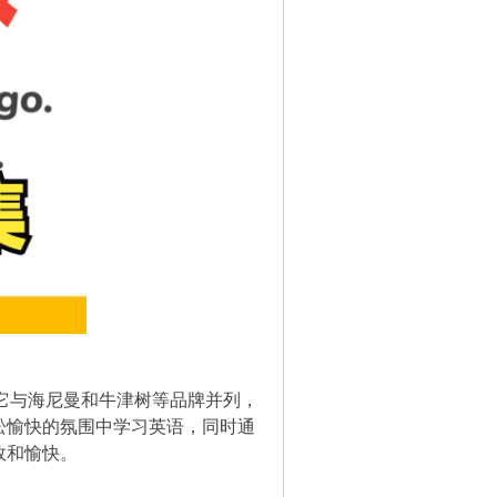
一，它与海尼曼和牛津树等品牌并列，
松愉快的氛围中学习英语，同时通
效和愉快。
。