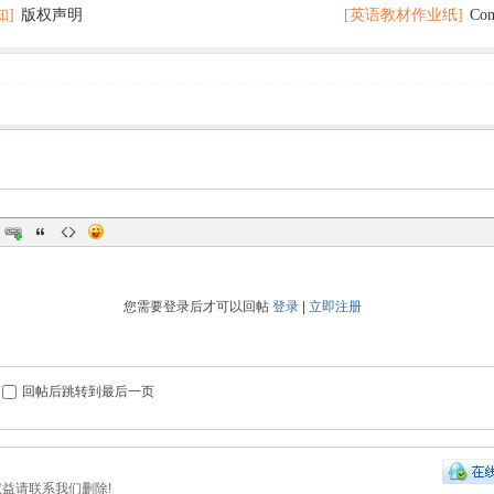
知]
版权声明
[英语教材作业纸]
Co
打印
分秘诀
您需要登录后才可以回帖
登录
|
立即注册
回帖后跳转到最后一页
权益请联系我们删除!