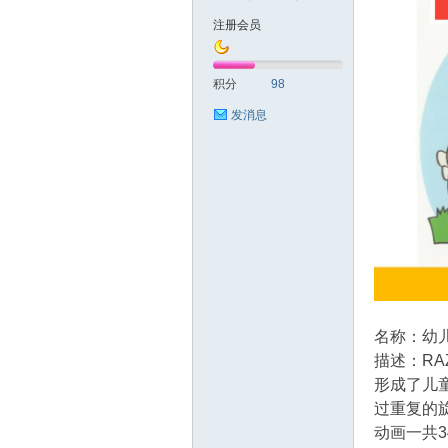
注册会员
符
积分
98
发消息
猴
名称：幼
描述：RA
形成了儿
过重复的
动画一共