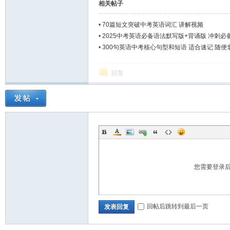
相关帖子
•
70篇短文突破中考英语词汇 讲解视频
•
2025中考英语必备语法默写版+背诵版 冲刺必
•
300句英语中考核心句型和短语 适合速记 随便
回复
您需要登录
回帖后跳转到最后一页
发表回复