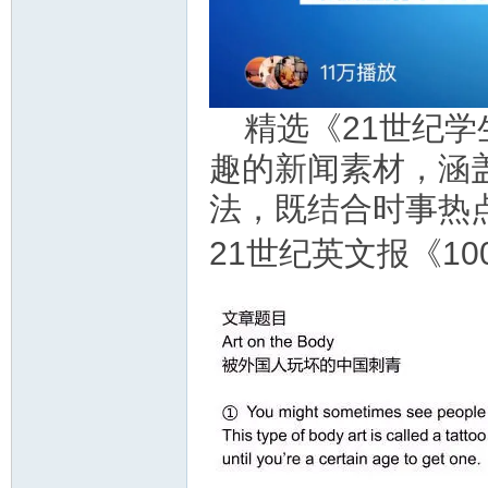
教
精选《21世纪学
趣的新闻素材，涵盖
法，既结合时事热
21世纪英文报《1
育