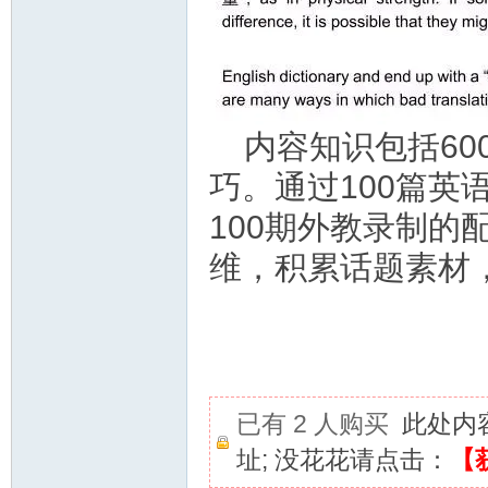
内容知识包括60
巧。通过100篇英
100期外教录制
维，积累话题素材
已有 2 人购买
此处内
址; 没花花请点击：
【