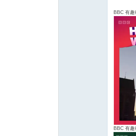
教
BBC 有趣
育
资
BBC 有趣