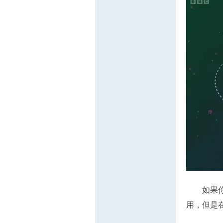
源
网
如果
用，但是