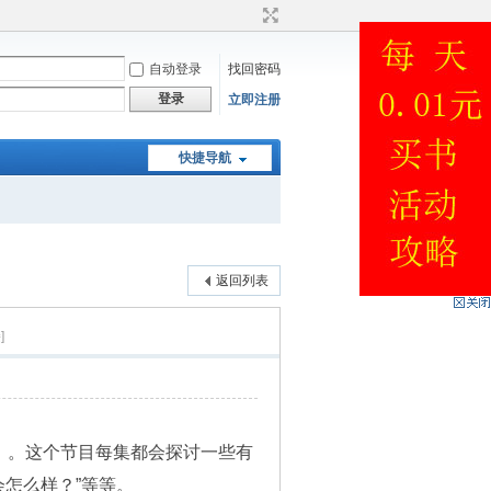
自动登录
找回密码
登录
立即注册
快捷导航
返回列表
]
If?》。这个节目每集都会探讨一些有
会怎么样？”等等。