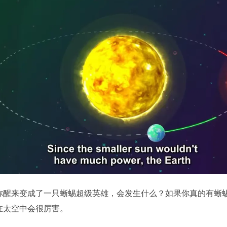
你醒来变成了一只蜥蜴超级英雄，会发生什么？如果你真的有蜥
在太空中会很厉害。