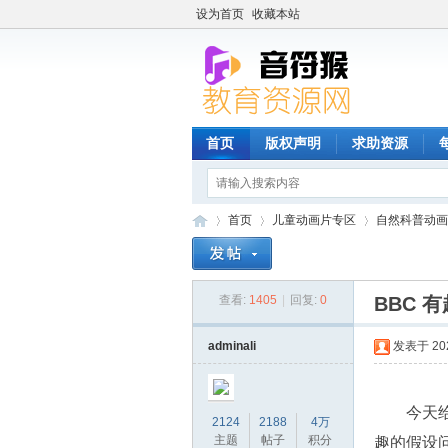
设为首页
收藏本站
首页
版权声明
求助资源
首页
儿童动画片专区
自然科普动画
查看:
1405
|
回复:
0
BBC 有
音
»
›
›
adminali
发表于 2025
今天给
2124
2188
4万
主题
帖子
积分
趣的假设