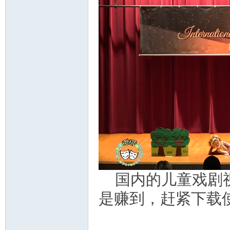
资
源
国内的儿童戏剧
是赚到，赶紧下载
网