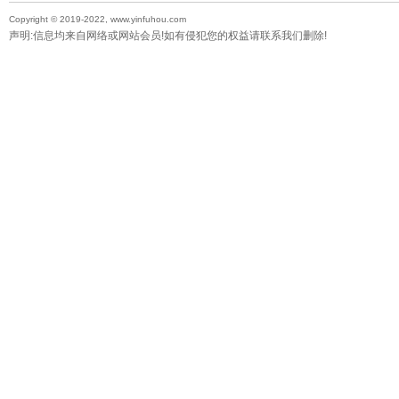
Copyright © 2019-2022, www.yinfuhou.com
声明:信息均来自网络或网站会员!如有侵犯您的权益请联系我们删除!