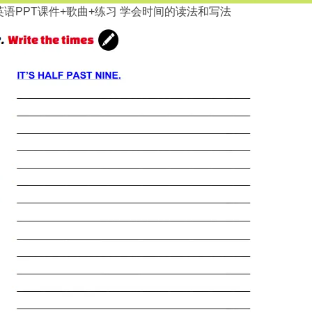
语PPT课件+歌曲+练习 学会时间的读法和写法