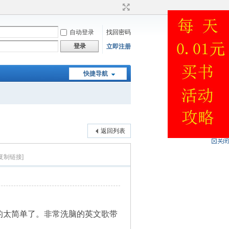
自动登录
找回密码
登录
立即注册
快捷导航
返回列表
[复制链接]
的太简单了。非常洗脑的英文歌带