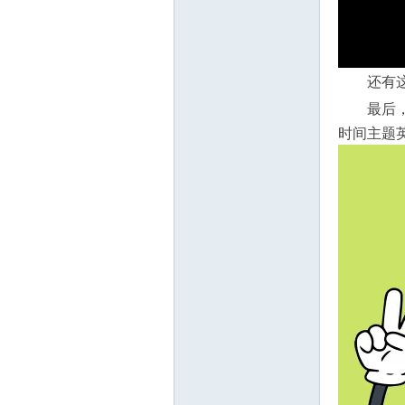
还有
最后
时间主题英