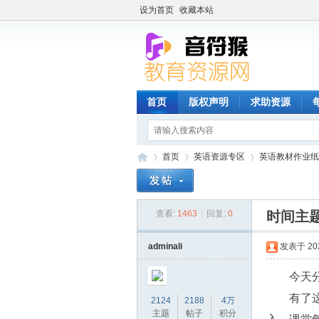
设为首页
收藏本站
首页
版权声明
求助资源
首页
英语资源专区
英语教材作业纸
查看:
1463
|
回复:
0
时间主题
音
»
›
›
adminali
发表于 2024
今天
有了
2124
2188
4万
主题
帖子
积分