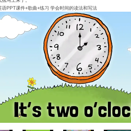
气氛马上来了。
语PPT课件+歌曲+练习 学会时间的读法和写法