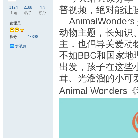
普视频，绝对能让
2124
2188
4万
主题
帖子
积分
AnimalWon
管理员
动物主题，长知识
符
积分
43398
主，也倡导关爱动
发消息
不如BBC和国家
出发，孩子在这些
茸、光溜溜的小可
Animal Wond
猴