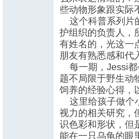
资
些动物形象跟实际不符等
这个科普系列片的
护组织的负责人，
有姓名的，光这一
朋友有熟悉感和代
每一期，Jess
源
题不局限于野生动
饲养的经验心得，
这里给孩子做个
视力的相关研究，
识色彩和形状，但
网
能在一只乌龟的眼