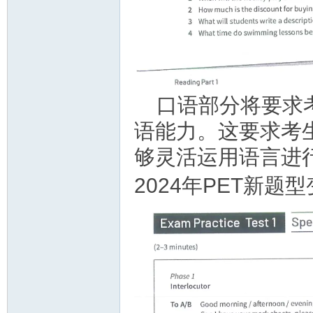
口语部分将要求
语能力。这要求考
够灵活运用语言进
2024年PET新题型