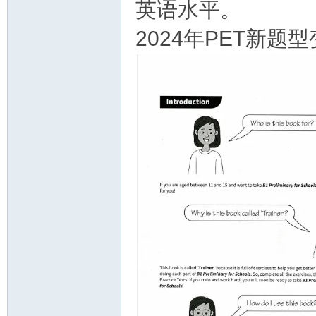
英语水平。
资
2024年PET新题型
源
网