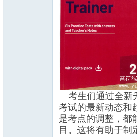
教
育
考生们通过全新升级
考试的最新动态和
是考点的调整，都
目。这将有助于制