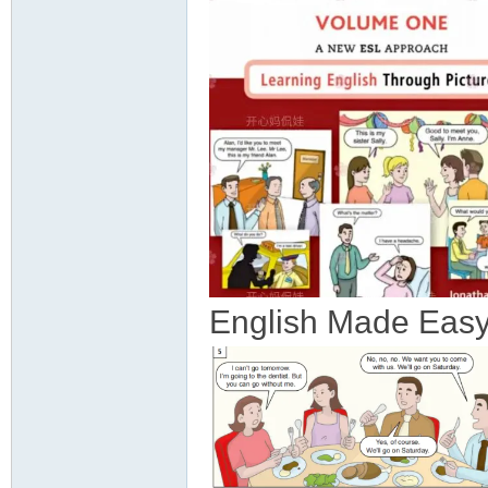
教
育
English Made