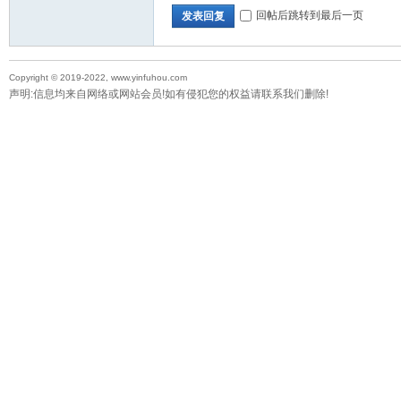
回帖后跳转到最后一页
发表回复
Copyright © 2019-2022, www.yinfuhou.com
声明:信息均来自网络或网站会员!如有侵犯您的权益请联系我们删除!