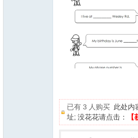
已有 3 人购买
此处内
址; 没花花请点击：
【