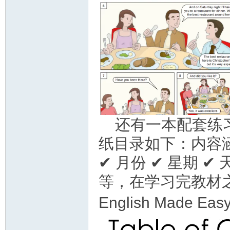
资
源
还有一本配套练
纸目录如下：内容涵盖
✔ 月份 ✔ 星期 ✔ 
等，在学习完教材
English Made
网