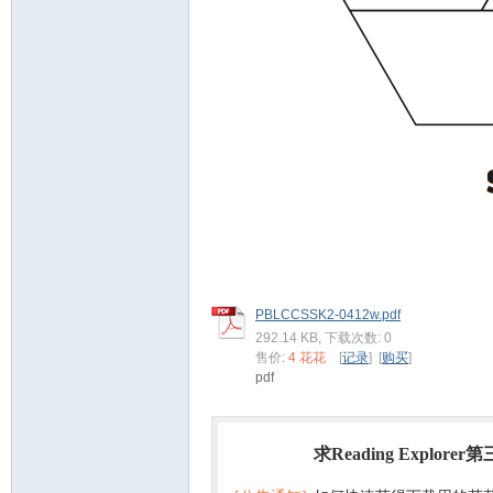
教
育
PBLCCSSK2-0412w.pdf
292.14 KB, 下载次数: 0
售价:
4 花花
[
记录
] [
购买
]
pdf
求Reading Explorer
热门