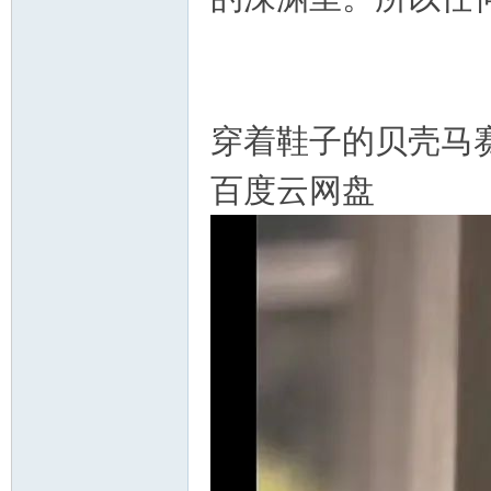
穿着鞋子的贝壳马赛尔 Mar
百度云网盘