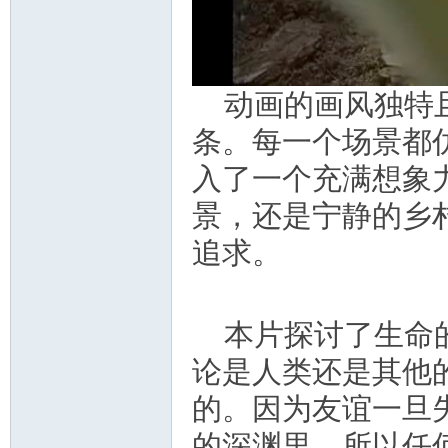
资
动画的画风独特
条。每一个场景都
入了一个充满想象
景，还是宁静的乡
源
追求。
本片探讨了生命
论是人类还是其他
的。因为友谊一旦
网
的深渊里。所以任