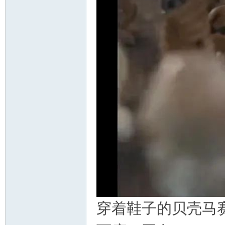
穿着鞋子的贝壳马赛尔 Mar