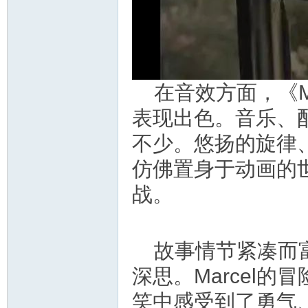
在音效方面，《Marce
表现出色。音乐、
不少。悠扬的旋律
仿佛置身于动画的世
战。
故事情节紧凑而
深思。Marcel
笑中感受到了勇气