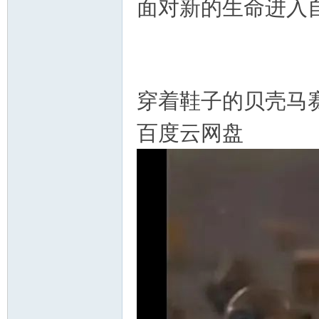
面对新的生命进入
穿着鞋子的贝壳马赛尔 Mar
百度云网盘