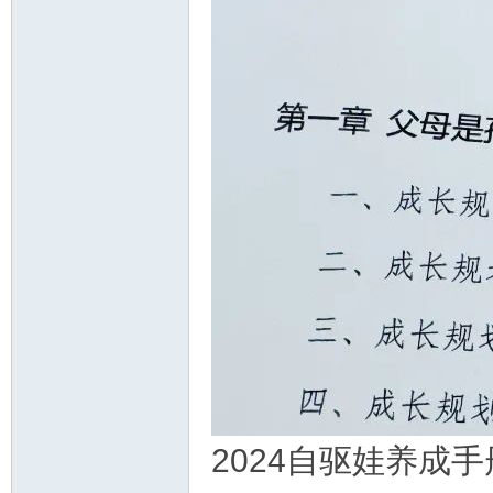
2024自驱娃养成手