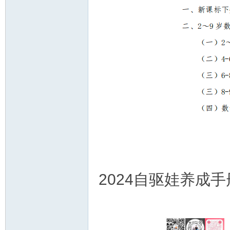
2024自驱娃养成手