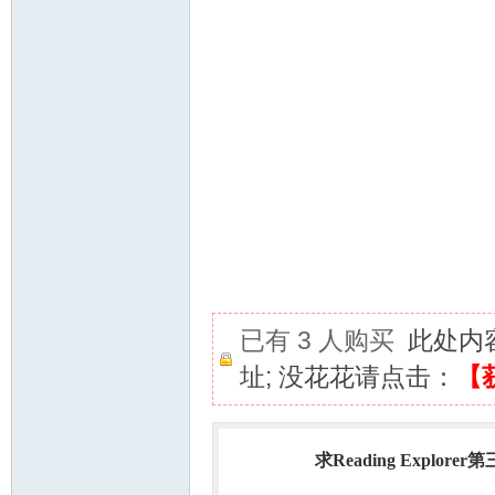
已有 3 人购买
此处内
址; 没花花请点击：
【
求Reading Explorer
热门