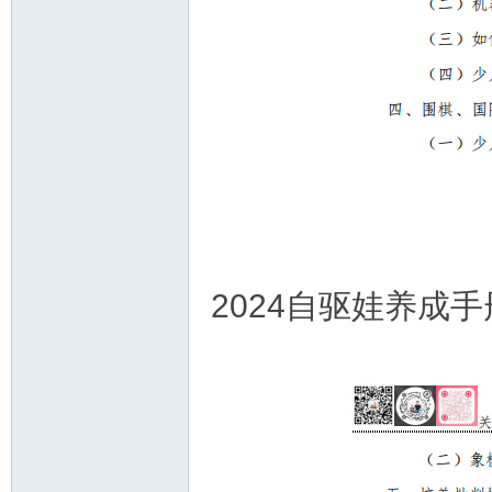
2024自驱娃养成手