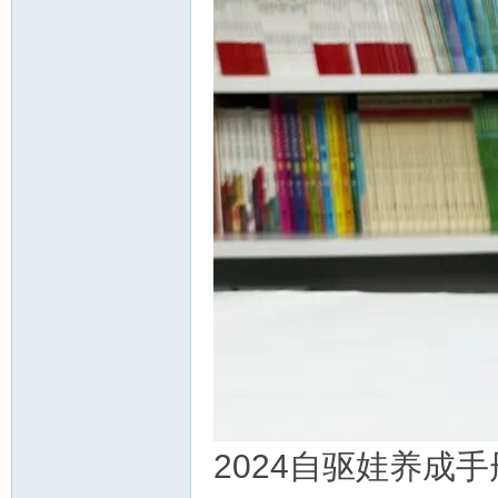
2024自驱娃养成手