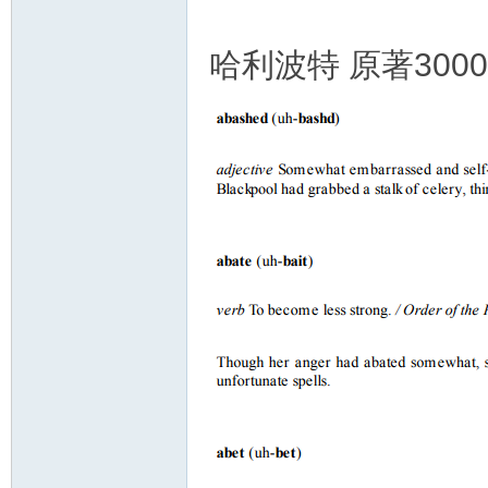
哈利波特 原著30