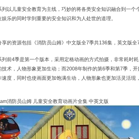
系列以儿童安全教育为主线，巧妙的将各类安全知识融合到一个
在娱乐的同时学到重要的安全知识和为人处世的道理。
分享的资源包括《消防员山姆》中文版全7季共136集，英文版全7
系列前4季是第一个版本，采用定格动画的方式拍摄，非常耗时耗
的技术，人物形象更加生动；而2008年制作的第6季和第7季，
作速度，同时也使画面更加饱满生动，人物形象也更加活灵活现
an Sam消防员山姆 儿童安全教育动画片全集 中英文版