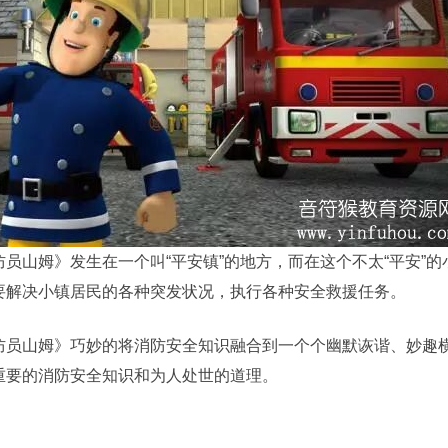
防员山姆》发生在一个叫“平安镇”的地方，而在这个不太“平安”
要解决小镇居民的各种突发状况，执行各种安全救援任务。
防员山姆》巧妙的将消防安全知识融合到一个个幽默诙谐、妙趣
重要的消防安全知识和为人处世的道理。