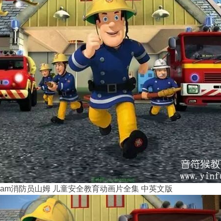
an Sam消防员山姆 儿童安全教育动画片全集 中英文版