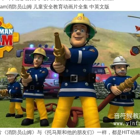
an Sam消防员山姆 儿童安全教育动画片全集 中英文版
片《消防员山姆》与《托马斯和他的朋友们》一样，都是HIT动画