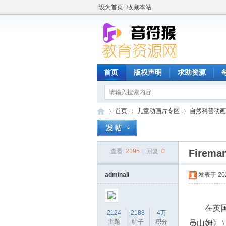
设为首页
收藏本站
首页
版权声明
求助资源
首页
儿童动画片专区
自然科普动画
查看:
2195
|
回复:
0
Fire
音
»
›
›
adminali
发表于 2023
在英
2124
2188
4万
主题
帖子
积分
员山姆》