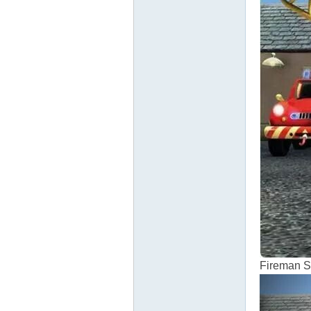
源
网
Firem