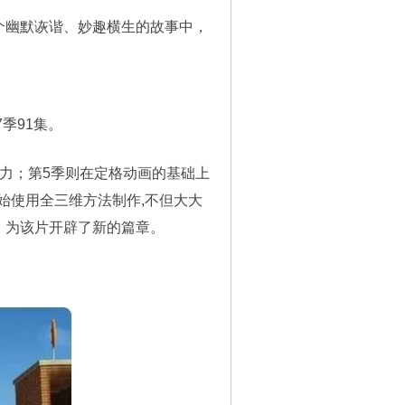
个幽默诙谐、妙趣横生的故事中，
季91集。
力；第5季则在定格动画的基础上
开始使用全三维方法制作,不但大大
，为该片开辟了新的篇章。