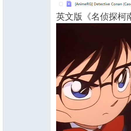
英文版《名侦探柯南