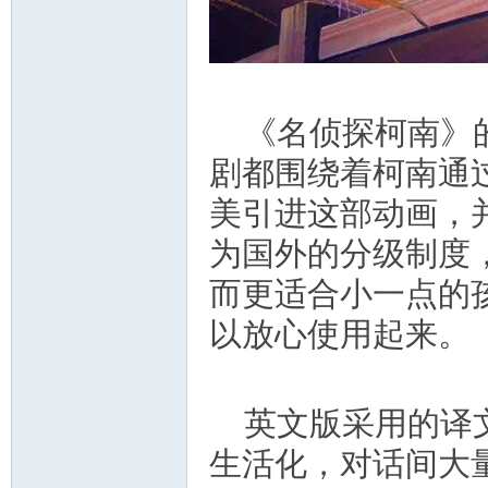
资
《名侦探柯南》
剧都围绕着柯南通
美引进这部动画，并用"
源
为国外的分级制度
而更适合小一点的
以放心使用起来。
英文版采用的译
网
生活化，对话间大