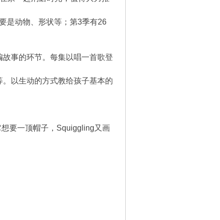
要是动物、形状等；第3季有26
编故事的环节。每集以唱一首歌登
等。以生动的方式教给孩子基本的
要一顶帽子，Squiggling又画