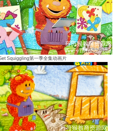
et Squiggling第一季全集动画片