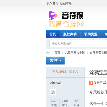
设为首页
收藏本站
首页
版权声明
求助资源
首页
儿童动画片专区
自然科普动画
查看:
2912
|
回复:
0
涂鸦宝宝 
音
»
›
›
adminali
发表于 2023
今天给孩子
2124
2188
4万
这是一个
主题
帖子
积分