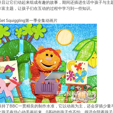
并且让它们动起来组成有趣的故事，期间还插进生话中孩子与主
丰富主题，让孩子们在互动的过程中学习到一些知识。
et Squiggling第一季全集动画片
保持了BBC一贯精良的制作水准，它以动画为主，还会穿插少量
让孩子有信心动手画起来，0基础的孩子也不怕。很适合陪着孩