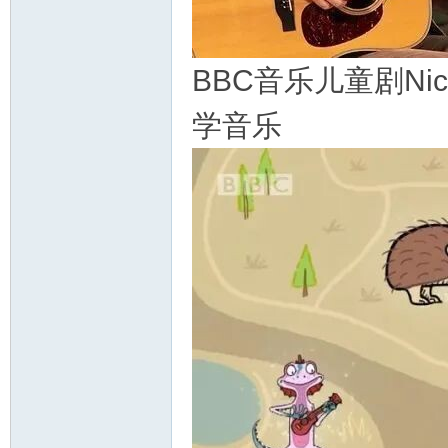
资
BBC音乐儿童剧Nick
学音乐
源
网