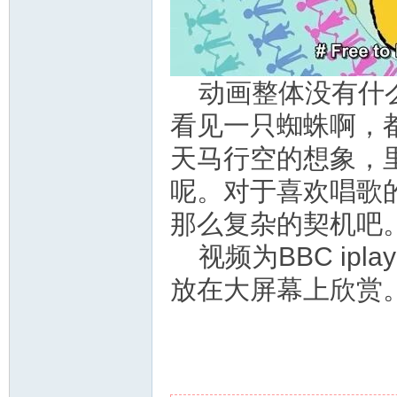
动画整体没有什
看见一只蜘蛛啊，
天马行空的想象，
呢。对于喜欢唱歌
那么复杂的契机吧
视频为BBC ip
放在大屏幕上欣赏。