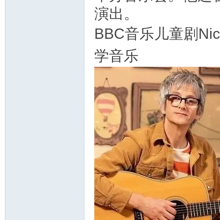
演出。
BBC音乐儿童剧Nick
教
学音乐
育