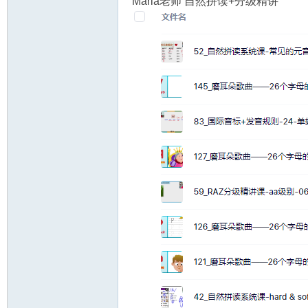
Maria老师 自然拼读+分级精讲
教
育