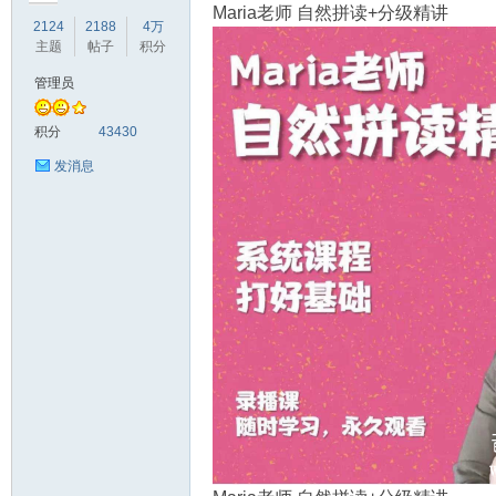
Maria老师 自然拼读+分级精讲
2124
2188
4万
主题
帖子
积分
管理员
符
积分
43430
发消息
猴