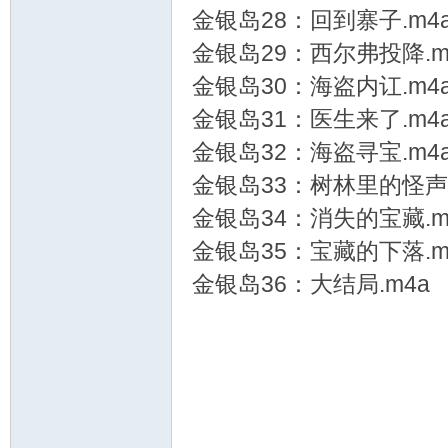
资
金银岛28：回到寨子.m4
金银岛29：西尔弗投降.m
金银岛30：海盗内讧.m4
金银岛31：医生来了.m4
金银岛32：海盗寻宝.m4
金银岛33：树林里的怪声.
源
金银岛34：消失的宝藏.m
金银岛35：宝藏的下落.m
金银岛36：大结局.m4a
网