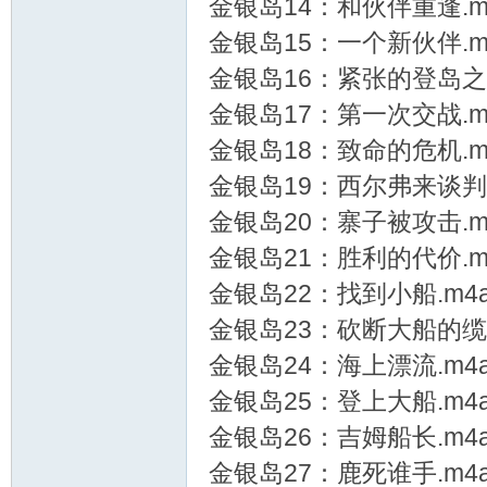
金银岛14：和伙伴重逢.m
金银岛15：一个新伙伴.m
教
金银岛16：紧张的登岛之旅
金银岛17：第一次交战.m
金银岛18：致命的危机.m
金银岛19：西尔弗来谈判了
金银岛20：寨子被攻击.m
金银岛21：胜利的代价.m
育
金银岛22：找到小船.m4
金银岛23：砍断大船的缆绳
金银岛24：海上漂流.m4
金银岛25：登上大船.m4
金银岛26：吉姆船长.m4
金银岛27：鹿死谁手.m4