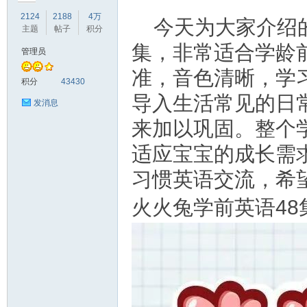
2124
2188
4万
今天为大家介绍
主题
帖子
积分
集，非常适合学龄
管理员
准，音色清晰，学
符
积分
43430
导入生活常见的日
发消息
来加以巩固。整个
适应宝宝的成长需
习惯英语交流，希望
火火兔学前英语48
猴