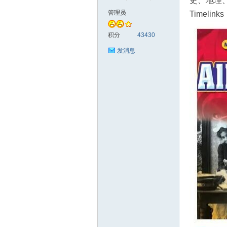
史、地理
管理员
Timelinks
符
积分
43430
发消息
猴