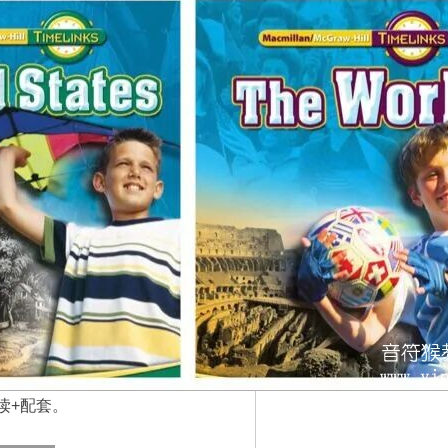
阅读+配套。