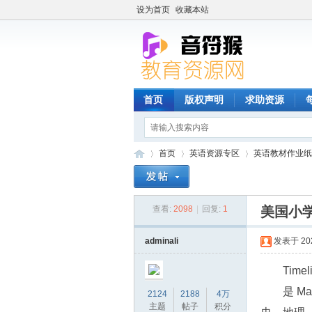
设为首页
收藏本站
首页
版权声明
求助资源
首页
英语资源专区
英语教材作业纸
查看:
2098
|
回复:
1
美国小学
音
»
›
›
adminali
发表于 2023
Ti
是 M
2124
2188
4万
主题
帖子
积分