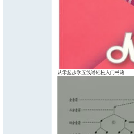
教
从零起步学五线谱轻松入门书籍
育