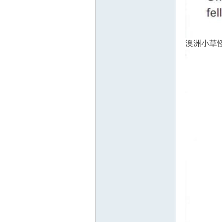
澳洲小草怪