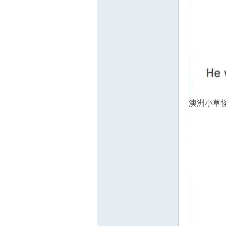
澳洲小草怪