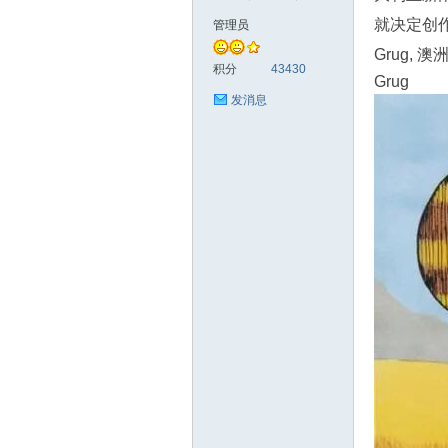
就决定创
管理员
Grug,
符
积分
43430
Grug
发消息
猴