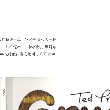
垛竖条纹干草。它还有着和人一样
，并且不慌不忙。比如说，当舞蹈
蜗牛吃掉他的卷心菜时，瓜哥就种