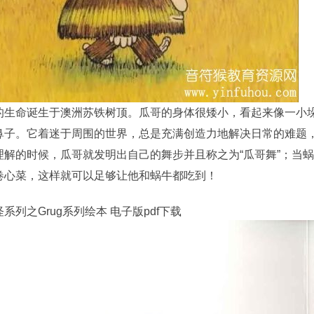
的生命诞生于澳洲苏铁树顶。瓜哥的身体很矮小，看起来像一小
鼻子。它着迷于周围的世界，总是充满创造力地解决日常的难题
理解的时候，瓜哥就发明出自己的舞步并且称之为“瓜哥舞”；当
卷心菜，这样就可以足够让他和蜗牛都吃到！
系列之Grug系列绘本 电子版pdf下载