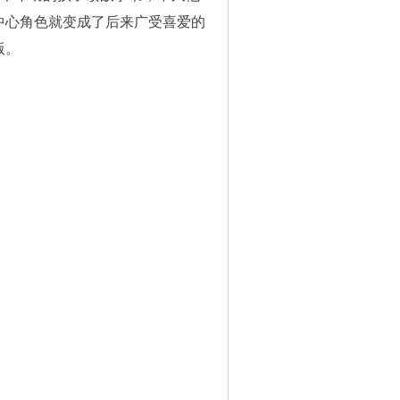
中心角色就变成了后来广受喜爱的
版。