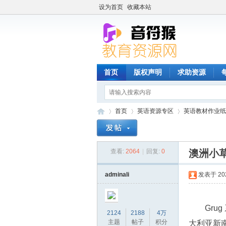
设为首页
收藏本站
首页
版权声明
求助资源
首页
英语资源专区
英语教材作业纸
查看:
2064
|
回复:
0
澳洲小草
音
»
›
›
adminali
发表于 2023
Gru
2124
2188
4万
主题
帖子
积分
大利亚新南