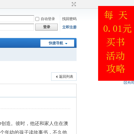
自动登录
找回密码
登录
立即注册
快捷导航
返回列表
rior创造。彼时，他还和家人住在澳
的两个年幼的孩子读故事书，不久他