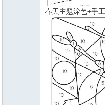
春天主题涂色+手工