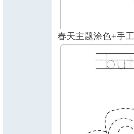
资
春天主题涂色+手工
源
网